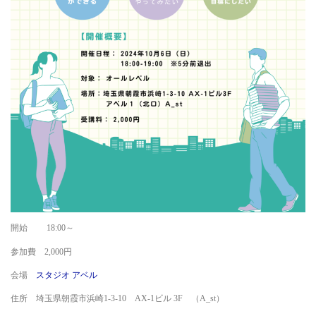
開始 18:00～
参加費 2,000円
会場
スタジオ アベル
住所 埼玉県朝霞市浜崎1-3-10 AX-1ビル 3F （A_st）