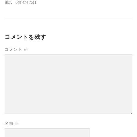
電話 048-474-7511
コメントを残す
コメント
※
名前
※